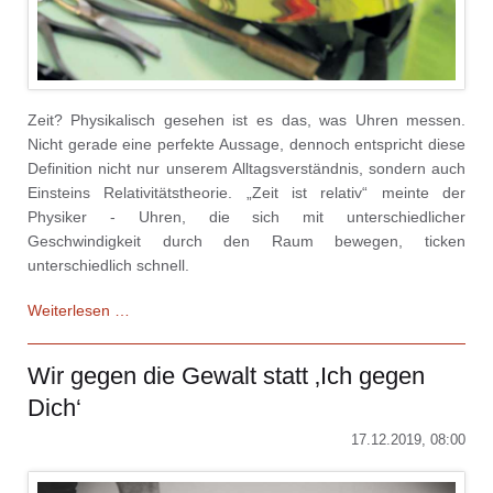
Zeit? Physikalisch gesehen ist es das, was Uhren messen.
Nicht gerade eine perfekte Aussage, dennoch entspricht diese
Definition nicht nur unserem Alltagsverständnis, sondern auch
Einsteins Relativitätstheorie. „Zeit ist relativ“ meinte der
Physiker - Uhren, die sich mit unterschiedlicher
Geschwindigkeit durch den Raum bewegen, ticken
unterschiedlich schnell.
Die
Weiterlesen …
Zeitretter
-
Wir gegen die Gewalt statt ‚Ich gegen
Zwischen
Dich‘
Tradition
und
17.12.2019, 08:00
Zeitdruck