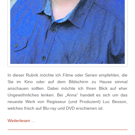
In dieser Rubrik möchte ich Filme oder Serien empfehlen, die
Sie im Kino oder auf dem Bildschirm zu Hause einmal
anschauen sollten. Dabei möchte ich Ihren Blick auf eher
Ungewöhnliches lenken. Bei „Anna“ handelt es sich um das
neueste Werk von Regisseur (und Produzent) Luc Besson,
welches frisch auf Blu-ray und DVD erschienen ist.
Film
Weiterlesen …
verrückt:
Tipps